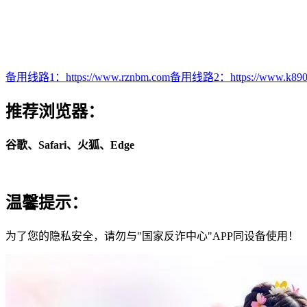
备用线路
1
：
https://www.rznbm.com
备用线路
2
：
https://www.k89
推荐浏览器：
谷歌、Safari、火狐、Edge
温馨提示：
为了您的隐私安全，请勿与"国家反诈中心"APP同设备使用！